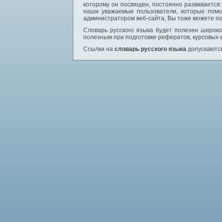
которому он посвящен, постоянно развивается
наши уважаемые пользователи, которые помо
администратором веб-сайта, Вы тоже можете по
Словарь русского языка будет полезен широком
полезным при подготовке рефератов, курсовых 
Ссылки на
словарь русского языка
допускаются