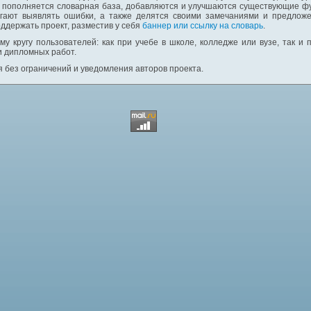
: пополняется словарная база, добавляются и улучшаются существующие фу
гают выявлять ошибки, а также делятся своими замечаниями и предложе
ддержать проект, разместив у себя
баннер или ссылку на словарь
.
у кругу пользователей: как при учебе в школе, колледже или вузе, так и
и дипломных работ.
 без ограничений и уведомления авторов проекта.