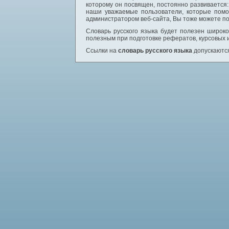
которому он посвящен, постоянно развивается
наши уважаемые пользователи, которые помо
администратором веб-сайта, Вы тоже можете по
Словарь русского языка будет полезен широком
полезным при подготовке рефератов, курсовых 
Ссылки на
словарь русского языка
допускаются