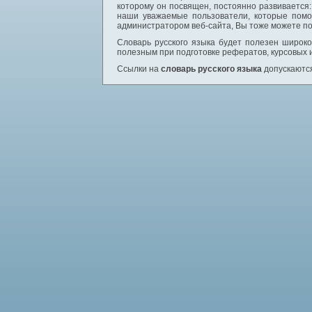
которому он посвящен, постоянно развивается
наши уважаемые пользователи, которые помо
администратором веб-сайта, Вы тоже можете по
Словарь русского языка будет полезен широком
полезным при подготовке рефератов, курсовых 
Ссылки на
словарь русского языка
допускаются