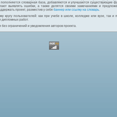
: пополняется словарная база, добавляются и улучшаются существующие фу
гают выявлять ошибки, а также делятся своими замечаниями и предложе
ддержать проект, разместив у себя
баннер или ссылку на словарь
.
у кругу пользователей: как при учебе в школе, колледже или вузе, так и
и дипломных работ.
 без ограничений и уведомления авторов проекта.