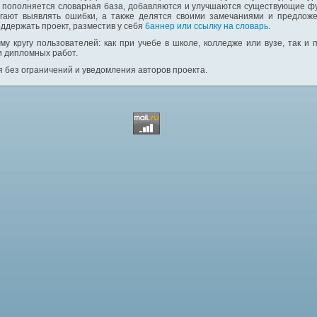
: пополняется словарная база, добавляются и улучшаются существующие фу
гают выявлять ошибки, а также делятся своими замечаниями и предложе
ддержать проект, разместив у себя
баннер или ссылку на словарь
.
у кругу пользователей: как при учебе в школе, колледже или вузе, так и
и дипломных работ.
 без ограничений и уведомления авторов проекта.