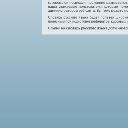
которому он посвящен, постоянно развивается
наши уважаемые пользователи, которые помо
администратором веб-сайта, Вы тоже можете по
Словарь русского языка будет полезен широком
полезным при подготовке рефератов, курсовых 
Ссылки на
словарь русского языка
допускаются