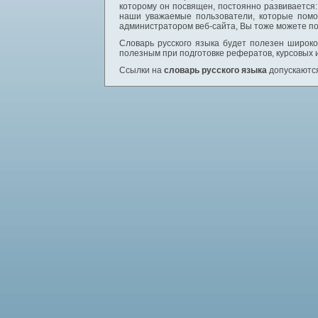
которому он посвящен, постоянно развивается
наши уважаемые пользователи, которые помо
администратором веб-сайта, Вы тоже можете по
Словарь русского языка будет полезен широком
полезным при подготовке рефератов, курсовых 
Ссылки на
словарь русского языка
допускаются