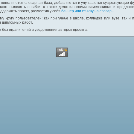
: пополняется словарная база, добавляются и улучшаются существующие фу
гают выявлять ошибки, а также делятся своими замечаниями и предложе
ддержать проект, разместив у себя
баннер или ссылку на словарь
.
у кругу пользователей: как при учебе в школе, колледже или вузе, так и
и дипломных работ.
 без ограничений и уведомления авторов проекта.