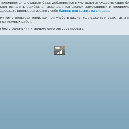
: пополняется словарная база, добавляются и улучшаются существующие фу
гают выявлять ошибки, а также делятся своими замечаниями и предложе
ддержать проект, разместив у себя
баннер или ссылку на словарь
.
у кругу пользователей: как при учебе в школе, колледже или вузе, так и
и дипломных работ.
 без ограничений и уведомления авторов проекта.