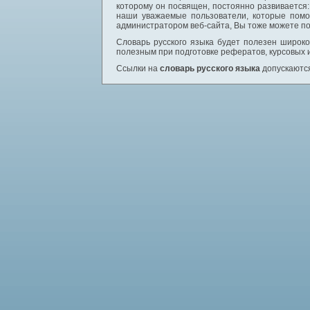
которому он посвящен, постоянно развивается
наши уважаемые пользователи, которые помо
администратором веб-сайта, Вы тоже можете по
Словарь русского языка будет полезен широком
полезным при подготовке рефератов, курсовых 
Ссылки на
словарь русского языка
допускаются