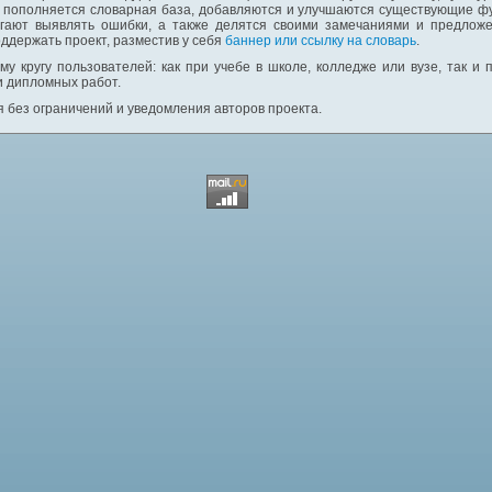
: пополняется словарная база, добавляются и улучшаются существующие фу
гают выявлять ошибки, а также делятся своими замечаниями и предложе
ддержать проект, разместив у себя
баннер или ссылку на словарь
.
у кругу пользователей: как при учебе в школе, колледже или вузе, так и
и дипломных работ.
 без ограничений и уведомления авторов проекта.