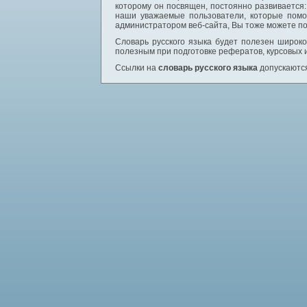
которому он посвящен, постоянно развивается
наши уважаемые пользователи, которые помо
администратором веб-сайта, Вы тоже можете по
Словарь русского языка будет полезен широком
полезным при подготовке рефератов, курсовых 
Ссылки на
словарь русского языка
допускаются