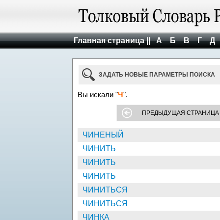
Главная страница ||
А
Б
В
Г
Д
ЗАДАТЬ НОВЫЕ ПАРАМЕТРЫ ПОИСКА
Вы искали "
Ч
".
ПРЕДЫДУЩАЯ СТРАНИЦА
ЧИНЕНЫЙ
ЧИНИТЬ
ЧИНИТЬ
ЧИНИТЬ
ЧИНИТЬСЯ
ЧИНИТЬСЯ
ЧИНКА