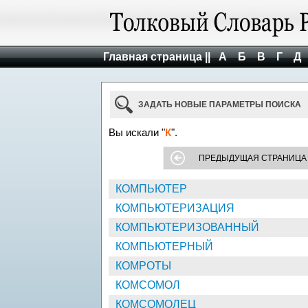
Главная страница ||
А
Б
В
Г
Д
ЗАДАТЬ НОВЫЕ ПАРАМЕТРЫ ПОИСКА
Вы искали "
К
".
ПРЕДЫДУЩАЯ СТРАНИЦА
КОМПЬЮТЕР
КОМПЬЮТЕРИЗАЦИЯ
КОМПЬЮТЕРИЗОВАННЫЙ
КОМПЬЮТЕРНЫЙ
КОМРОТЫ
КОМСОМОЛ
КОМСОМОЛЕЦ