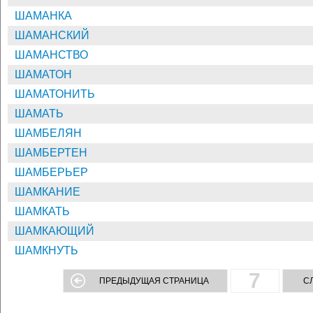
ШАМАНКА
ШАМАНСКИЙ
ШАМАНСТВО
ШАМАТОН
ШАМАТОНИТЬ
ШАМАТЬ
ШАМБЕЛЯН
ШАМБЕРТЕН
ШАМБЕРЬЕР
ШАМКАНИЕ
ШАМКАТЬ
ШАМКАЮЩИЙ
ШАМКНУТЬ
7
ПРЕДЫДУЩАЯ СТРАНИЦА
С