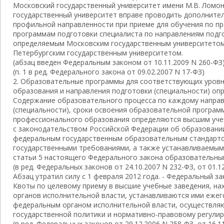
Московский государственный университет имени М.В. Ломон
государственный университет вправе проводить дополните
профильной направленности при приеме для обучения по п
программам подготовки специалиста по направлениям подго
определяемым Московским государственным университетом 
Петербургским государственным университетом.
(абзац введен Федеральным законом от 10.11.2009 N 260-ФЗ
(п. 1 в ред. Федерального закона от 09.02.2007 N 17-ФЗ)
2. Образовательные программы для соответствующих уров
образования и направления подготовки (специальности) оп
Содержание образовательного процесса по каждому напра
(специальности), сроки освоения образовательной програм
профессионального образования определяются высшим уче
с законодательством Российской Федерации об образован
федеральным государственным образовательным стандарт
государственными требованиями, а также устанавливаемыми
статьи 5 настоящего Федерального закона образовательны
(в ред. Федеральных законов от 24.10.2007 N 232-ФЗ, от 01.1
Абзац утратил силу с 1 февраля 2012 года. - Федеральный за
Квоты по целевому приему в высшие учебные заведения, н
органов исполнительной власти, устанавливаются ими ежег
федеральным органом исполнительной власти, осуществля
государственной политики и нормативно-правовому регулир
(в ред. Федеральных законов от 29.12.2006 N 258-ФЗ, от 16.1