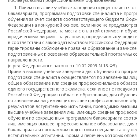
послевузовским профессиональным образованием
1. Прием в высшие учебные заведения осуществляется о
бакалавриата, программам подготовки специалиста и прог
обучения за счет средств соответствующего бюджета бюд
Федерации на конкурсной основе, если иное не предусмотр
Российской Федерации, на места с оплатой стоимости обуче
юридическими лицами - на условиях, определяемых учредит
в соответствии с законодательством Российской Федераци
гарантированы соблюдение права на образование и зачисле
подготовленных к освоению образовательной программы с
направленности.
(в ред. Федерального закона от 10.02.2009 N 18-ФЗ)
Прием в высшие учебные заведения для обучения по прогр
подготовки специалиста осуществляется по заявлениям лиц
общее образование или среднее профессиональное образов
единого государственного экзамена, если иное не предусм
Российской Федерации в области образования; для обучени
по заявлениям лиц, имеющих высшее профессиональное обр
результатов вступительных испытаний, проводимых высшим
высшие учебные заведения лиц, имеющих среднее професси
обучения по сокращенным программам бакалавриата соотв
лиц, имеющих высшее профессиональное образование, для 
бакалавриата и программам подготовки специалиста осуще
вступительных испытаний, форма и перечень которых опре