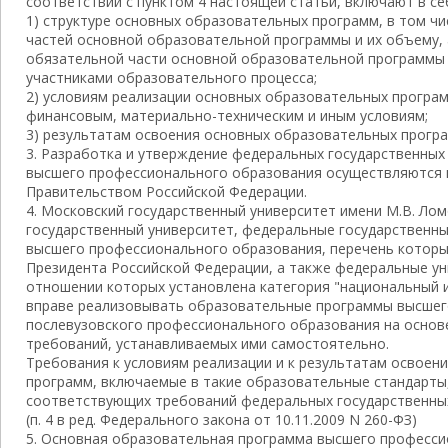
соответствии с пунктом 4 настоящей статьи, включают в се
1) структуре основных образовательных программ, в том ч
частей основной образовательной программы и их объему,
обязательной части основной образовательной программы 
участниками образовательного процесса;
2) условиям реализации основных образовательных програм
финансовым, материально-техническим и иным условиям;
3) результатам освоения основных образовательных програ
3. Разработка и утверждение федеральных государственны
высшего профессионального образования осуществляются 
Правительством Российской Федерации.
4. Московский государственный университет имени М.В. Ло
государственный университет, федеральные государственн
высшего профессионального образования, перечень которы
Президента Российской Федерации, а также федеральные ун
отношении которых установлена категория "национальный и
вправе реализовывать образовательные программы высшег
послевузовского профессионального образования на основ
требований, устанавливаемых ими самостоятельно.
Требования к условиям реализации и к результатам освоен
программ, включаемые в такие образовательные стандарты,
соответствующих требований федеральных государственны
(п. 4 в ред. Федерального закона от 10.11.2009 N 260-ФЗ)
5. Основная образовательная программа высшего професс