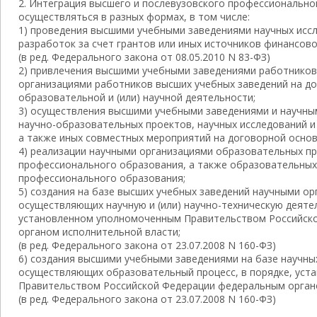
2. Интеграция высшего и послевузовского профессионально
осуществляться в разных формах, в том числе:
1) проведения высшими учебными заведениями научных исс
разработок за счет грантов или иных источников финансово
(в ред. Федерального закона от 08.05.2010 N 83-ФЗ)
2) привлечения высшими учебными заведениями работников
организациями работников высших учебных заведений на до
образовательной и (или) научной деятельности;
3) осуществления высшими учебными заведениями и научны
научно-образовательных проектов, научных исследований и
а также иных совместных мероприятий на договорной основ
4) реализации научными организациями образовательных п
профессионального образования, а также образовательны
профессионального образования;
5) создания на базе высших учебных заведений научными о
осуществляющих научную и (или) научно-техническую деятел
установленном уполномоченным Правительством Российск
органом исполнительной власти;
(в ред. Федерального закона от 23.07.2008 N 160-ФЗ)
6) создания высшими учебными заведениями на базе научны
осуществляющих образовательный процесс, в порядке, ус
Правительством Российской Федерации федеральным орган
(в ред. Федерального закона от 23.07.2008 N 160-ФЗ)