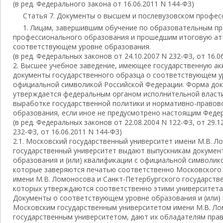
(в ред. Федерального закона от 16.06.2011 N 144-ФЗ)
Статья 7. Документы о высшем и послевузовском профе
1. Лицам, завершившим обучение по образовательным п
профессионального образования и прошедшим итоговую ат
соответствующем уровне образования.
(в ред. Федеральных законов от 24.10.2007 N 232-ФЗ, от 16.0
2. Высшее учебное заведение, имеющее государственную ак
документы государственного образца о соответствующем у
официальной символикой Российской Федерации. Форма док
утверждается федеральным органом исполнительной власт
выработке государственной политики и нормативно-правов
образования, если иное не предусмотрено настоящим Феде
(в ред. Федеральных законов от 22.08.2004 N 122-ФЗ, от 29.1
232-ФЗ, от 16.06.2011 N 144-ФЗ)
2.1. Московский государственный университет имени М.В. Л
государственный университет выдают выпускникам докумен
образования и (или) квалификации с официальной символик
которые заверяются печатью соответственно Московского 
имени М.В. Ломоносова и Санкт-Петербургского государств
которых утверждаются соответственно этими университета
Документы о соответствующем уровне образования и (или)
Московским государственным университетом имени М.В. Ло
государственным университетом, дают их обладателям прав