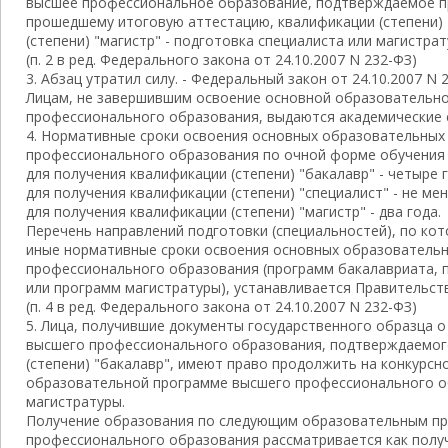
высшее профессиональное образование, подтверждаемое п
прошедшему итоговую аттестацию, квалификации (степени) 
(степени) "магистр" - подготовка специалиста или магистрат
(п. 2 в ред. Федерального закона от 24.10.2007 N 232-ФЗ)
3. Абзац утратил силу. - Федеральный закон от 24.10.2007 N 
Лицам, не завершившим освоение основной образовательн
профессионального образования, выдаются академические 
4. Нормативные сроки освоения основных образовательных
профессионального образования по очной форме обучения
для получения квалификации (степени) "бакалавр" - четыре г
для получения квалификации (степени) "специалист" - не мен
для получения квалификации (степени) "магистр" - два года.
Перечень направлений подготовки (специальностей), по ко
иные нормативные сроки освоения основных образователь
профессионального образования (программ бакалавриата, 
или программ магистратуры), устанавливается Правительст
(п. 4 в ред. Федерального закона от 24.10.2007 N 232-ФЗ)
5. Лица, получившие документы государственного образца 
высшего профессионального образования, подтверждаемог
(степени) "бакалавр", имеют право продолжить на конкурсн
образовательной программе высшего профессионального о
магистратуры.
Получение образования по следующим образовательным п
профессионального образования рассматривается как полу