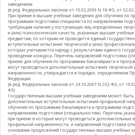
заведением.
(в ред. Федеральных законов от 10.02.2009 N 18-ФЗ, от 02.02
При приеме в высшие учебные заведения для обучения по п
программам подготовки специалиста по направлениям подго
требующим наличия у поступающих лиц определенных творч
и (или) психологических качеств, указанные высшие учебны
предметам, по которым не проводится единый государстве
вступительные испытания творческой и (или) профессионал
которых учитываются наряду с результатами единого госуд
проведении конкурса. Перечень направлений подготовки (сп
приеме для обучения по программам бакалавриата и прогр
могут проводиться дополнительные испытания творческой 
направленности, утверждается в порядке, определяемом П
Федерации.
(в ред. Федеральных законов от 24.10.2007 N 232-ФЗ, от 10.02
ФЗ)
Государственным высшим учебным заведениям может быть 
дополнительные вступительные испытания профильной напр
обучения по программам бакалавриата и программам подго
направлениям подготовки (специальностям). Перечень указ
при приеме в которые могут проводиться дополнительные 
профильной направленности, и направлений подготовки (сп
основании предложений государственных высших учебных за