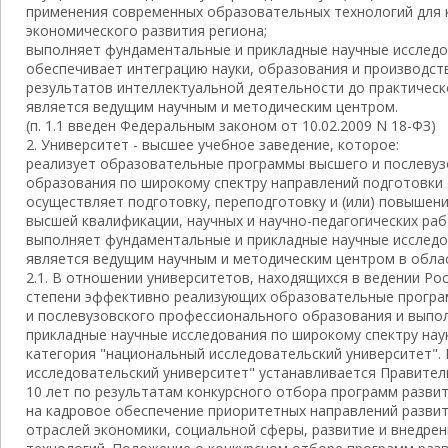
применения современных образовательных технологий для 
экономического развития региона;
выполняет фундаментальные и прикладные научные исследов
обеспечивает интеграцию науки, образования и производств
результатов интеллектуальной деятельности до практическ
является ведущим научным и методическим центром.
(п. 1.1 введен Федеральным законом от 10.02.2009 N 18-ФЗ)
2. Университет - высшее учебное заведение, которое:
реализует образовательные программы высшего и послеву
образования по широкому спектру направлений подготовки 
осуществляет подготовку, переподготовку и (или) повышен
высшей квалификации, научных и научно-педагогических раб
выполняет фундаментальные и прикладные научные исследов
является ведущим научным и методическим центром в облас
2.1. В отношении университетов, находящихся в ведении Ро
степени эффективно реализующих образовательные прогр
и послевузовского профессионального образования и вып
прикладные научные исследования по широкому спектру нау
категория "национальный исследовательский университет".
исследовательский университет" устанавливается Правител
10 лет по результатам конкурсного отбора программ разви
на кадровое обеспечение приоритетных направлений развити
отраслей экономики, социальной сферы, развитие и внедрен