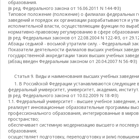
образования.
(в ред. Федерального закона от 16.06.2011 N 144-ФЗ)
Типовое положение (положение) о филиалах федеральных г
заведений и порядок их организации разрабатываются и у
исполнительной власти, осуществляющим функции по выраб
нормативно-правовому регулированию в сфере образования
(в ред. Федеральных законов от 22.08.2004 N 122-ФЗ, от 29.1
Абзацы седьмой - восьмой утратили силу. - Федеральный зако
Показатели деятельности филиалов высших учебных заведе
государственной аккредитации таких высших учебных заведе
(абзац введен Федеральным законом от 20.04.2007 N 56-ФЗ)
Статья 9. Виды и наименования высших учебных заведен
1. В Российской Федерации устанавливаются следующие 
федеральный университет, университет, академия, институт
(в ред. Федерального закона от 10.02.2009 N 18-ФЗ)
1.1. Федеральный университет - высшее учебное заведение, 
реализует инновационные образовательные программы выс
профессионального образования, интегрированные в миро
пространство;
обеспечивает системную модернизацию высшего и послеву
образования;
осуществляет подготовку, переподготовку и (или) повышен