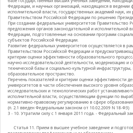
базе государственных высших учебных заведений, находящи
Федерации, и научных организаций, находящихся в ведении
исполнительной власти, государственных академий наук, их
Правительством Российской Федерации по решению Президе
При создании федеральных университетов Правительство Р
предложения органов законодательной и исполнительной в
Федерации, подготовленные на основании программ социал
субъектов Российской Федерации.
Развитие федеральных университетов осуществляется в ра
Правительством Российской Федерации и предусматривающи
критерии оценки эффективности образовательного процесс
научно-исследовательской деятельности, модернизацию и 
технической базы и социально-культурной инфраструктуры,
образовательное пространство.
Перечень показателей и критерии оценки эффективности д
университетов в части обеспечения высокого уровня образ
исследовательских и технологических работ устанавливаю
исполнительной власти, осуществляющим функции по выраб
нормативно-правовому регулированию в сфере образования
(п. 2.1 введен Федеральным законом от 10.02.2009 N 18-ФЗ)
3 - 10. Утратили силу с 1 января 2011 года. - Федеральный за
Статья 11. Прием в высшее учебное заведение и подгото