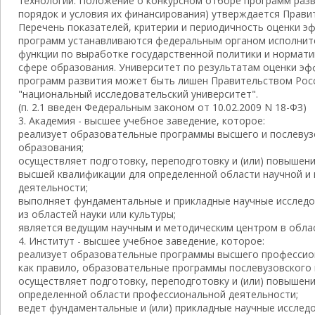
технологий. Положение о конкурсном отборе программ разв
порядок и условия их финансирования) утверждается Прави
Перечень показателей, критерии и периодичность оценки э
программ устанавливаются федеральным органом исполнит
функции по выработке государственной политики и нормат
сфере образования. Университет по результатам оценки э
программ развития может быть лишен Правительством Рос
"национальный исследовательский университет".
(п. 2.1 введен Федеральным законом от 10.02.2009 N 18-ФЗ)
3. Академия - высшее учебное заведение, которое:
реализует образовательные программы высшего и послеву
образования;
осуществляет подготовку, переподготовку и (или) повышен
высшей квалификации для определенной области научной и 
деятельности;
выполняет фундаментальные и прикладные научные исслед
из областей науки или культуры;
является ведущим научным и методическим центром в облас
4. Институт - высшее учебное заведение, которое:
реализует образовательные программы высшего профессион
как правило, образовательные программы послевузовского
осуществляет подготовку, переподготовку и (или) повышен
определенной области профессиональной деятельности;
ведет фундаментальные и (или) прикладные научные исследо