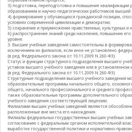
3) подготовка, переподготовка и повышение квалификации 
образованием и научно-педагогических работников высшей 
4) формирование у обучающихся гражданской позиции, спосо
условиях современной цивилизации и демократии;
5) сохранение и приумножение нравственных, культурных и 
6) распространение знаний среди населения, повышение его
уровня.
3. Высшие учебные заведения самостоятельны в формирован
исключением их филиалов, если иное не установлено федер
(в ред. Федерального закона от 10.11.2009 N 260-ФЗ)
Статус и функции структурного подразделения высшего уче
уставом высшего учебного заведения или в установленном 
(в ред. Федерального закона от 10.11.2009 N 260-ФЗ)
Структурные подразделения высшего учебного заведения м
образовательные программы начального общего, основного
общего, начального профессионального и среднего профес
также образовательные программы дополнительного образо
учебного заведения соответствующей лицензии.
Филиалами высших учебных заведений являются обособленн
расположенные вне места его нахождения.
Филиалы федеральных государственных высших учебных зав
согласованию с федеральным органом исполнительной вла
выработке государственной политики и нормативно-правов