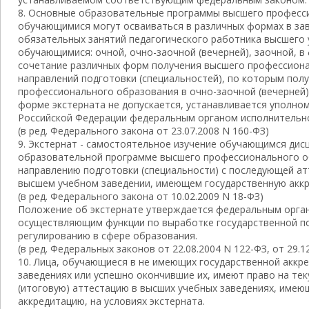
8. Основные образовательные программы высшего професс
обучающимися могут осваиваться в различных формах в за
обязательных занятий педагогического работника высшего 
обучающимися: очной, очно-заочной (вечерней), заочной, в
сочетание различных форм получения высшего профессиона
направлений подготовки (специальностей), по которым пол
профессионального образования в очно-заочной (вечерней)
форме экстерната не допускается, устанавливается уполн
Российской Федерации федеральным органом исполнительно
(в ред. Федерального закона от 23.07.2008 N 160-ФЗ)
9. Экстернат - самостоятельное изучение обучающимся дис
образовательной программе высшего профессионального о
направлению подготовки (специальности) с последующей атт
высшем учебном заведении, имеющем государственную акк
(в ред. Федерального закона от 10.02.2009 N 18-ФЗ)
Положение об экстернате утверждается федеральным орган
осуществляющим функции по выработке государственной п
регулированию в сфере образования.
(в ред. Федеральных законов от 22.08.2004 N 122-ФЗ, от 29.1
10. Лица, обучающиеся в не имеющих государственной аккр
заведениях или успешно окончившие их, имеют право на те
(итоговую) аттестацию в высших учебных заведениях, имею
аккредитацию, на условиях экстерната.