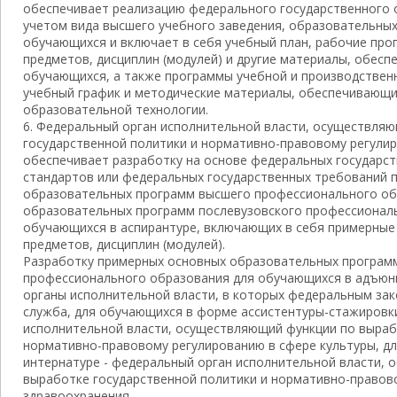
обеспечивает реализацию федерального государственного 
учетом вида высшего учебного заведения, образовательных
обучающихся и включает в себя учебный план, рабочие про
предметов, дисциплин (модулей) и другие материалы, обес
обучающихся, а также программы учебной и производственн
учебный график и методические материалы, обеспечивающ
образовательной технологии.
6. Федеральный орган исполнительной власти, осуществля
государственной политики и нормативно-правовому регули
обеспечивает разработку на основе федеральных государс
стандартов или федеральных государственных требований 
образовательных программ высшего профессионального об
образовательных программ послевузовского профессионал
обучающихся в аспирантуре, включающих в себя примерные
предметов, дисциплин (модулей).
Разработку примерных основных образовательных програм
профессионального образования для обучающихся в адъюн
органы исполнительной власти, в которых федеральным за
служба, для обучающихся в форме ассистентуры-стажировк
исполнительной власти, осуществляющий функции по выраб
нормативно-правовому регулированию в сфере культуры, дл
интернатуре - федеральный орган исполнительной власти,
выработке государственной политики и нормативно-правов
здравоохранения.