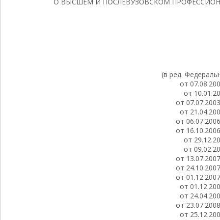
О ВЫСШЕМ И ПОСЛЕВУЗОВСКОМ ПРОФЕССИО
(в ред. Федераль
от 07.08.20
от 10.01.2
от 07.07.200
от 21.04.20
от 06.07.200
от 16.10.200
от 29.12.2
от 09.02.2
от 13.07.200
от 24.10.200
от 01.12.200
от 01.12.20
от 24.04.20
от 23.07.200
от 25.12.20