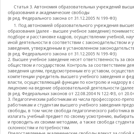
Статья 3. Автономия образовательных учреждений высш
образования и академические свободы
(в ред. Федерального закона от 31.12.2005 N 199-ФЗ)
1. Под автономией образовательного учреждения высше
образования (далее - высшее учебное заведение) понимает
подборе и расстановке кадров, осуществлении учебной, на
иной деятельности в соответствии с законодательством и 
заведения, утвержденным в установленном законодательст
(в ред. Федерального закона от 31.12.2005 N 199-ФЗ)
2. Высшее учебное заведение несет ответственность за св
обществом и государством. Контроль за соответствием де
заведения целям, предусмотренным его уставом, осуществл
компетенции учредитель высшего учебного заведения и фе
власти, осуществляющий функции по контролю и надзору в
лицензию на ведение образовательной деятельности (далее 
(в ред. Федеральных законов от 22.08.2004 N 122-ФЗ, от 20.0
3. Педагогическим работникам из числа профессорско-преп
работникам и студентам высшего учебного заведения пред
свободы, в том числе свобода педагогического работника 
излагать учебный предмет по своему усмотрению, выбирать
и проводить их своими методами, а также свобода студента
склонностям и потребностям.
Предоставляемые академические свободы влекут за собой 