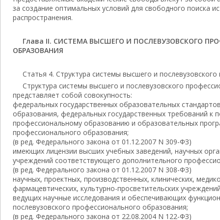
за создание оптимальных условий для свободного поиска и
распространения.
Глава II. СИСТЕМА ВЫСШЕГО И ПОСЛЕВУЗОВСКОГО П
ОБРАЗОВАНИЯ
Статья 4. Структура системы высшего и послевузовског
Структура системы высшего и послевузовского професс
представляет собой совокупность:
федеральных государственных образовательных стандарто
образования, федеральных государственных требований к 
профессиональному образованию и образовательных прогр
профессионального образования;
(в ред. Федерального закона от 01.12.2007 N 309-ФЗ)
имеющих лицензии высших учебных заведений, научных орг
учреждений соответствующего дополнительного профессио
(в ред. Федерального закона от 01.12.2007 N 308-ФЗ)
научных, проектных, производственных, клинических, медик
фармацевтических, культурно-просветительских учреждений
ведущих научные исследования и обеспечивающих функцион
послевузовского профессионального образования;
(в ред. Федерального закона от 22.08.2004 N 122-ФЗ)