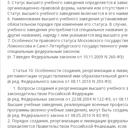
5. Статус высшего учебного заведения определяется в завис
организационно-правовой формы, наличия или отсутствия г
Статус высшего учебного заведения включается в его наим
6. Наименование высшего учебного заведения устанавливает
обязательном порядке при изменении его статуса. В случае
учебного заведения употребляется специальное название (
другие названия), наряду с ним указывается вид высшего уч
7. Особенности правового статуса Московского государств
Ломоносова и Санкт-Петербургского государственного уни
специальным федеральным законом.
(п. 7 введен Федеральным законом от 10.11.2009 N 260-ФЗ)
Статья 10. Особенности создания, реорганизации и ликв
регламентации осуществляемой ими образовательной деят
(в ред. Федерального закона от 08.11.2010 N 293-ФЗ)
1. Вопросы создания и реорганизации высшего учебного 
законодательством Российской Федерации.
(в ред. Федеральных законов от 22.08.2004 N 122-ФЗ, от 08.1
Высшие учебные заведения, реализующие военные професс
программы (военно-учебные заведения), могут быть создан
(в ред. Федерального закона от 08.05.2010 N 83-ФЗ)
2. Порядок создания, реорганизации и ликвидации федераль
определяется Правительством Российской Федерации, если 