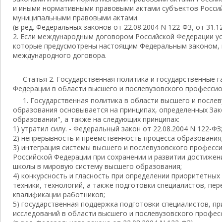
и иными нормативными правовыми актами субъектов Росси
муниципальными правовыми актами.
(в ред. Федеральных законов от 22.08.2004 N 122-ФЗ, от 31.1
2. Если международным договором Российской Федерации ус
которые предусмотрены настоящим Федеральным законом, 
международного договора.
Статья 2. Государственная политика и государственные 
Федерации в области высшего и послевузовского професси
1. Государственная политика в области высшего и после
образования основывается на принципах, определенных За
образовании", а также на следующих принципах:
1) утратил силу. - Федеральный закон от 22.08.2004 N 122-ФЗ
2) непрерывность и преемственность процесса образования
3) интеграция системы высшего и послевузовского професс
Российской Федерации при сохранении и развитии достижен
школы в мировую систему высшего образования;
4) конкурсность и гласность при определении приоритетных
техники, технологий, а также подготовки специалистов, пе
квалификации работников;
5) государственная поддержка подготовки специалистов, п
исследований в области высшего и послевузовского профес