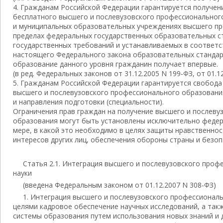
4. Гражданам Российской Федерации гарантируется получен
бесплатного высшего и послевузовского профессиональног
и муниципальных образовательных учреждениях высшего п
пределах федеральных государственных образовательных с
государственных требований и устанавливаемых в соответст
настоящего Федерального закона образовательных стандар
образование данного уровня гражданин получает впервые.
(в ред. Федеральных законов от 31.12.2005 N 199-ФЗ, от 01.1
5. Гражданам Российской Федерации гарантируется свобод
высшего и послевузовского профессионального образовани
и направления подготовки (специальности).
Ограничения прав граждан на получение высшего и послеву
образования могут быть установлены исключительно федер
мере, в какой это необходимо в целях защиты нравственнос
интересов других лиц, обеспечения обороны страны и безоп
Статья 2.1. Интеграция высшего и послевузовского проф
науки
(введена Федеральным законом от 01.12.2007 N 308-ФЗ)
1. Интеграция высшего и послевузовского профессиональ
целями кадровое обеспечение научных исследований, а так
системы образования путем использования новых знаний и д