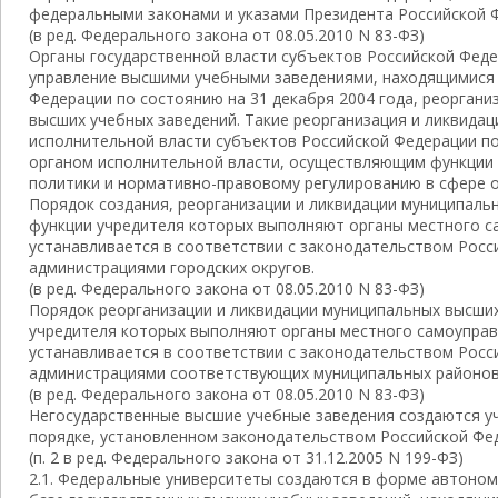
федеральными законами и указами Президента Российской 
(в ред. Федерального закона от 08.05.2010 N 83-ФЗ)
Органы государственной власти субъектов Российской Фед
управление высшими учебными заведениями, находящимися 
Федерации по состоянию на 31 декабря 2004 года, реоргани
высших учебных заведений. Такие реорганизация и ликвида
исполнительной власти субъектов Российской Федерации п
органом исполнительной власти, осуществляющим функции 
политики и нормативно-правовому регулированию в сфере 
Порядок создания, реорганизации и ликвидации муниципаль
функции учредителя которых выполняют органы местного са
устанавливается в соответствии с законодательством Рос
администрациями городских округов.
(в ред. Федерального закона от 08.05.2010 N 83-ФЗ)
Порядок реорганизации и ликвидации муниципальных высших
учредителя которых выполняют органы местного самоуправ
устанавливается в соответствии с законодательством Рос
администрациями соответствующих муниципальных районов
(в ред. Федерального закона от 08.05.2010 N 83-ФЗ)
Негосударственные высшие учебные заведения создаются уч
порядке, установленном законодательством Российской Фе
(п. 2 в ред. Федерального закона от 31.12.2005 N 199-ФЗ)
2.1. Федеральные университеты создаются в форме автоном