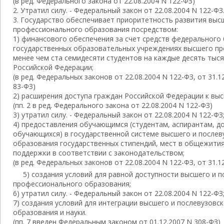
(в ред. Федерального закона от 22.08.2004 N 122-ФЗ)
2. Утратил силу. - Федеральный закон от 22.08.2004 N 122-ФЗ
3. Государство обеспечивает приоритетность развития выс
профессионального образования посредством:
1) финансового обеспечения за счет средств федеральног
государственных образовательных учреждениях высшего п
менее чем ста семидесяти студентов на каждые десять тыс
Российской Федерации;
(в ред. Федеральных законов от 22.08.2004 N 122-ФЗ, от 31.1
83-ФЗ)
2) расширения доступа граждан Российской Федерации к вы
(пп. 2 в ред. Федерального закона от 22.08.2004 N 122-ФЗ)
3) утратил силу. - Федеральный закон от 22.08.2004 N 122-ФЗ
4) предоставления обучающимся (студентам, аспирантам, д
обучающихся) в государственной системе высшего и после
образования государственных стипендий, мест в общежития
поддержки в соответствии с законодательством;
(в ред. Федеральных законов от 22.08.2004 N 122-ФЗ, от 31.1
5) создания условий для равной доступности высшего и 
профессионального образования;
6) утратил силу. - Федеральный закон от 22.08.2004 N 122-ФЗ
7) создания условий для интеграции высшего и послевузов
образования и науки.
(пп. 7 введен Федеральным законом от 01.12.2007 N 308-ФЗ)