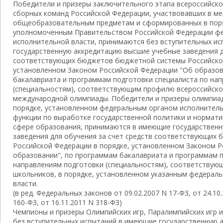
Победители и призеры заключительного этапа всероссийск
сборных команд Российской Федерации, участвовавших в м
общеобразовательным предметам и сформированных в пор
уполномоченным Правительством Российской Федерации ф
исполнительной власти, принимаются без вступительных и
государственную аккредитацию высшие учебные заведения д
соответствующих бюджетов бюджетной системы Российской
установленном Законом Российской Федерации "Об образов
бакалавриата и программам подготовки специалиста по на
(специальностям), соответствующим профилю всероссийск
международной олимпиады. Победители и призеры олимпиа
порядке, установленном федеральным органом исполнител
функции по выработке государственной политики и нормат
сфере образования, принимаются в имеющие государствен
заведения для обучения за счет средств соответствующих
Российской Федерации в порядке, установленном Законом 
образовании", по программам бакалавриата и программам п
направлениям подготовки (специальностям), соответству
школьников, в порядке, установленном указанным федерал
власти.
(в ред. Федеральных законов от 09.02.2007 N 17-ФЗ, от 24.10.
160-ФЗ, от 16.11.2011 N 318-ФЗ)
Чемпионы и призеры Олимпийских игр, Паралимпийских игр 
без вступительных испытаний в имеющие государственную 