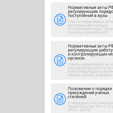
Нормативные акты РФ
регулирующие поряд
поступления в вузы
Список нормативных акто
регулирующих порядок
поступления в вузы. Мож
скачать в формате pdf.
Нормативные акты РФ
регулирующие работу
и контролирующих их
органов
Список нормативных акто
регулирующих работу вуз
контролирующих их орган
Можно скачать в формате
Положение о порядке
присуждения ученых
степеней
Утверждено Постановле
Правительства РФ от 24 
2013 г. № 842