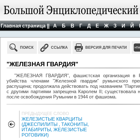
Главная страница ||
А
Б
В
Г
Д
Е
Ж
З
И
Й
ПОИСК
ССЫЛКА
ВЕРСИЯ ДЛЯ ПЕЧАТИ
"ЖЕЛЕЗНАЯ ГВАРДИЯ"
"ЖЕЛЕЗНАЯ ГВАРДИЯ", фашистская организация в Р
убийства членами "Железной гвардии" румынского пре
распущена; продолжала действовать под названием "Партия 
с другими партиями запрещена Каролем II; существовала 
после освобождения Румынии в 1944 от фашизма.
ПРЕДЫДУЩЕЕ СЛОВО
ЖЕЛЕЗИСТЫЕ КВАРЦИТЫ
(ДЖЕСПИЛИТЫ , ТАКОНИТЫ,
ИТАБИРИТЫ, ЖЕЛЕЗИСТЫЕ
РОГОВИКИ)