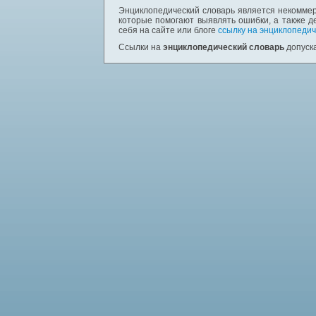
Энциклопедический словарь является некоммер
которые помогают выявлять ошибки, а также д
себя на сайте или блоге
ссылку на энциклопедич
Ссылки на
энциклопедический словарь
допуска