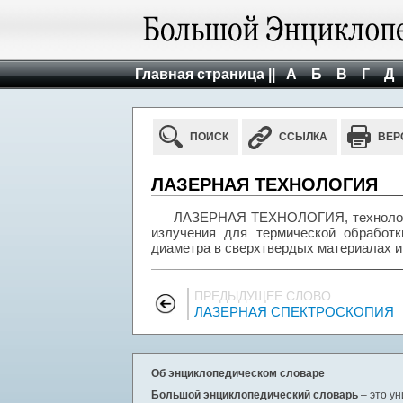
Главная страница ||
А
Б
В
Г
Д
ПОИСК
ССЫЛКА
ВЕР
ЛАЗЕРНАЯ ТЕХНОЛОГИЯ
ЛАЗЕРНАЯ ТЕХНОЛОГИЯ, технологич
излучения для термической обработки
диаметра в сверхтвердых материалах и
ПРЕДЫДУЩЕЕ СЛОВО
ЛАЗЕРНАЯ СПЕКТРОСКОПИЯ
Об энциклопедическом словаре
Большой энциклопедический словарь
– это у