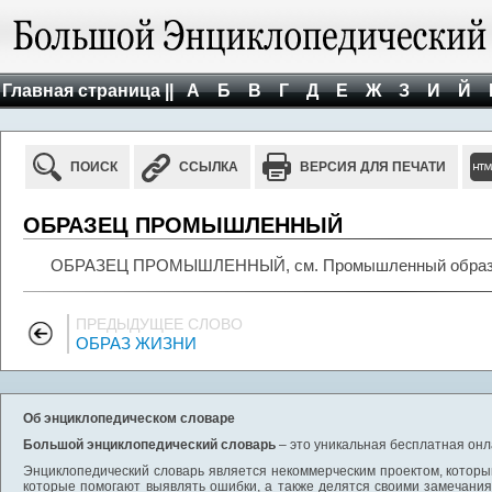
Главная страница ||
А
Б
В
Г
Д
Е
Ж
З
И
Й
ПОИСК
ССЫЛКА
ВЕРСИЯ ДЛЯ ПЕЧАТИ
ОБРАЗЕЦ ПРОМЫШЛЕННЫЙ
ОБРАЗЕЦ ПРОМЫШЛЕННЫЙ, см. Промышленный образ
ПРЕДЫДУЩЕЕ СЛОВО
ОБРАЗ ЖИЗНИ
Об энциклопедическом словаре
Большой энциклопедический словарь
– это уникальная бесплатная онл
Энциклопедический словарь является некоммерческим проектом, которы
которые помогают выявлять ошибки, а также делятся своими замечания