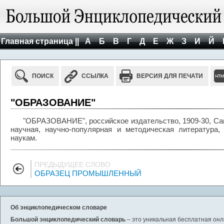
Главная страница ||
А
Б
В
Г
Д
Е
Ж
З
И
Й
ПОИСК
ССЫЛКА
ВЕРСИЯ ДЛЯ ПЕЧАТИ
"ОБРАЗОВАНИЕ"
"ОБРАЗОВАНИЕ", российское издательство, 1909-30, Сан
научная, научно-популярная и методическая литература
наукам.
ПРЕДЫДУЩЕЕ СЛОВО
ОБРАЗЕЦ ПРОМЫШЛЕННЫЙ
Об энциклопедическом словаре
Большой энциклопедический словарь
– это уникальная бесплатная онл