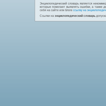
Энциклопедический словарь является некоммер
которые помогают выявлять ошибки, а также д
себя на сайте или блоге
ссылку на энциклопедич
Ссылки на
энциклопедический словарь
допуска