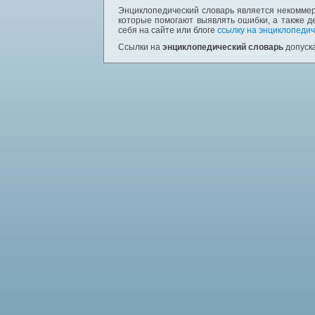
Энциклопедический словарь является некоммер
которые помогают выявлять ошибки, а также д
себя на сайте или блоге
ссылку на энциклопедич
Ссылки на
энциклопедический словарь
допуска