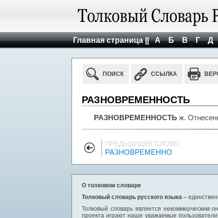
Главная страница ||
А
Б
В
Г
Д
ПОИСК
ССЫЛКА
ВЕР
РАЗНОВРЕМЕННОСТЬ
РАЗНОВРЕМЕННОСТЬ
ж. Отнесенн
ПРЕДЫДУЩЕЕ СЛОВО
РАЗНОВРЕМЕННО
О толковом словаре
Толковый словарь русского языка
– единствен
Толковый словарь является некоммерческим он
проекта играют наши уважаемые пользователи,