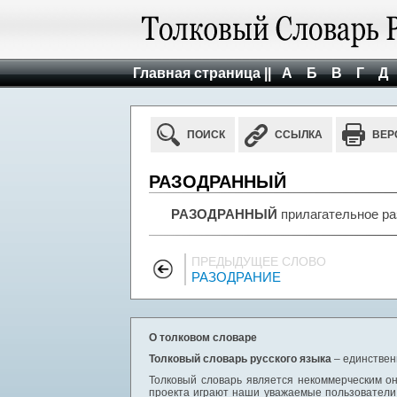
Главная страница ||
А
Б
В
Г
Д
ПОИСК
ССЫЛКА
ВЕР
РАЗОДРАННЫЙ
РАЗОДРАННЫЙ
прилагательное ра
ПРЕДЫДУЩЕЕ СЛОВО
РАЗОДРАНИЕ
О толковом словаре
Толковый словарь русского языка
– единствен
Толковый словарь является некоммерческим он
проекта играют наши уважаемые пользователи,