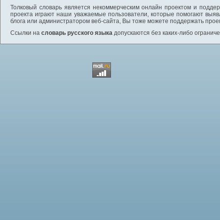
Толковый словарь является некоммерческим онлайн проектом и поддерж
проекта играют наши уважаемые пользователи, которые помогают выяв
блога или администратором веб-сайта, Вы тоже можете поддержать проек
Ссылки на
словарь русского языка
допускаются без каких-либо ограниче