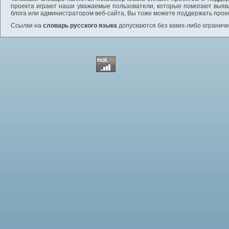
проекта играют наши уважаемые пользователи, которые помогают выяв
блога или администратором веб-сайта, Вы тоже можете поддержать проек
Ссылки на
словарь русского языка
допускаются без каких-либо ограниче