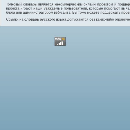
Толковый словарь является некоммерческим онлайн проектом и поддерж
проекта играют наши уважаемые пользователи, которые помогают выяв
блога или администратором веб-сайта, Вы тоже можете поддержать проек
Ссылки на
словарь русского языка
допускаются без каких-либо ограниче