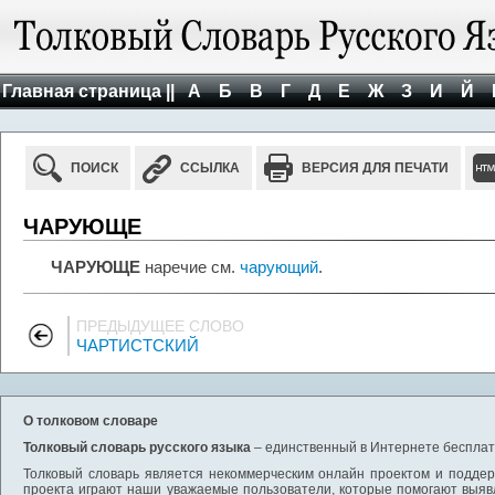
Главная страница ||
А
Б
В
Г
Д
Е
Ж
З
И
Й
ПОИСК
ССЫЛКА
ВЕРСИЯ ДЛЯ ПЕЧАТИ
ЧАРУЮЩЕ
ЧАРУЮЩЕ
наречие см.
чарующий
.
ПРЕДЫДУЩЕЕ СЛОВО
ЧАРТИСТСКИЙ
О толковом словаре
Толковый словарь русского языка
– единственный в Интернете бесплатн
Толковый словарь является некоммерческим онлайн проектом и поддерж
проекта играют наши уважаемые пользователи, которые помогают выяв