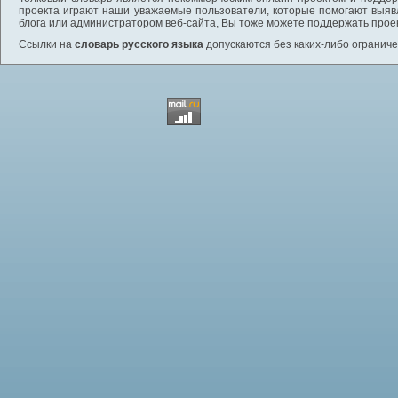
проекта играют наши уважаемые пользователи, которые помогают выяв
блога или администратором веб-сайта, Вы тоже можете поддержать проек
Ссылки на
словарь русского языка
допускаются без каких-либо ограниче