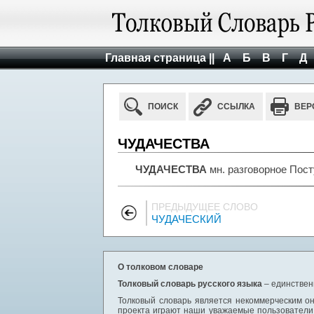
Главная страница ||
А
Б
В
Г
Д
ПОИСК
ССЫЛКА
ВЕР
ЧУДАЧЕСТВА
ЧУДАЧЕСТВА
мн. разговорное Пост
ПРЕДЫДУЩЕЕ СЛОВО
ЧУДАЧЕСКИЙ
О толковом словаре
Толковый словарь русского языка
– единствен
Толковый словарь является некоммерческим он
проекта играют наши уважаемые пользователи,