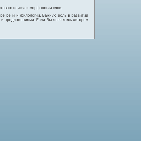
тового поиска и морфологии слов.
уре речи и филологии. Важную роль в развитии
и и предложениями. Если Вы являетесь автором