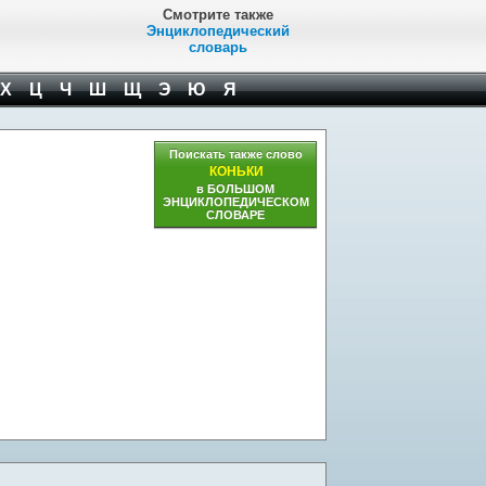
Смотрите также
Энциклопедический
словарь
Х
Ц
Ч
Ш
Щ
Э
Ю
Я
Поискать также слово
КОНЬКИ
в БОЛЬШОМ
ЭНЦИКЛОПЕДИЧЕСКОМ
СЛОВАРЕ