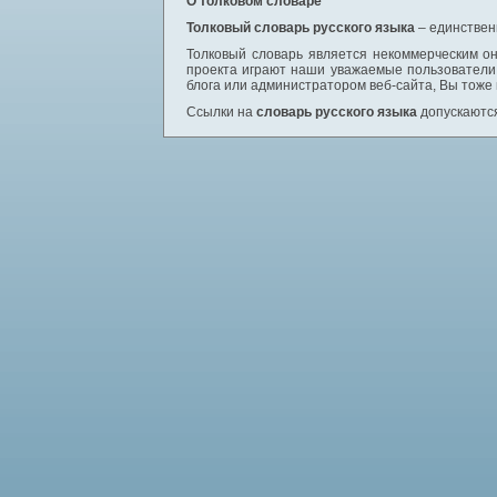
О толковом словаре
Толковый словарь русского языка
– единствен
Толковый словарь является некоммерческим он
проекта играют наши уважаемые пользователи,
блога или администратором веб-сайта, Вы тоже
Ссылки на
словарь русского языка
допускаются