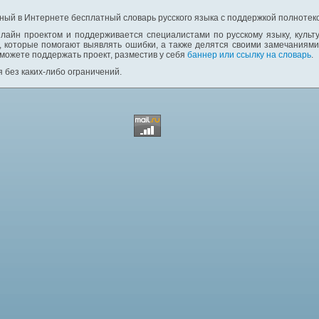
ный в Интернете бесплатный словарь русского языка с поддержкой полнотекс
лайн проектом и поддерживается специалистами по русскому языку, культ
 которые помогают выявлять ошибки, а также делятся своими замечаниям
 можете поддержать проект, разместив у себя
баннер или ссылку на словарь
.
 без каких-либо ограничений.