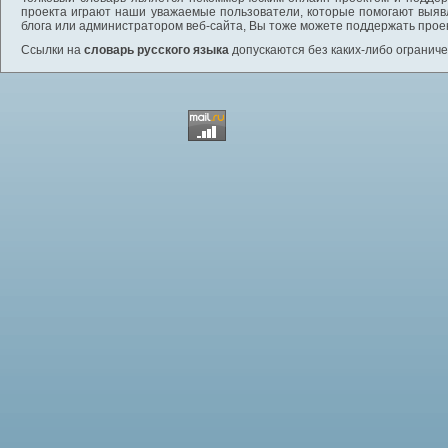
проекта играют наши уважаемые пользователи, которые помогают выяв
блога или администратором веб-сайта, Вы тоже можете поддержать проек
Ссылки на
словарь русского языка
допускаются без каких-либо ограниче