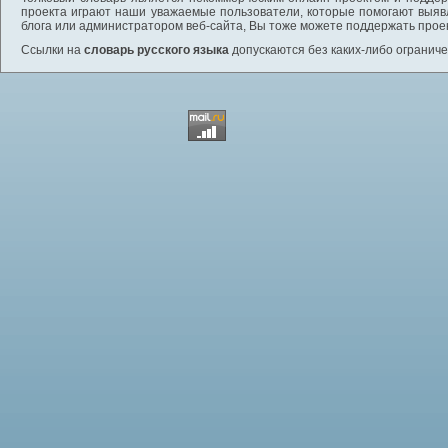
проекта играют наши уважаемые пользователи, которые помогают выяв
блога или администратором веб-сайта, Вы тоже можете поддержать проек
Ссылки на
словарь русского языка
допускаются без каких-либо ограниче