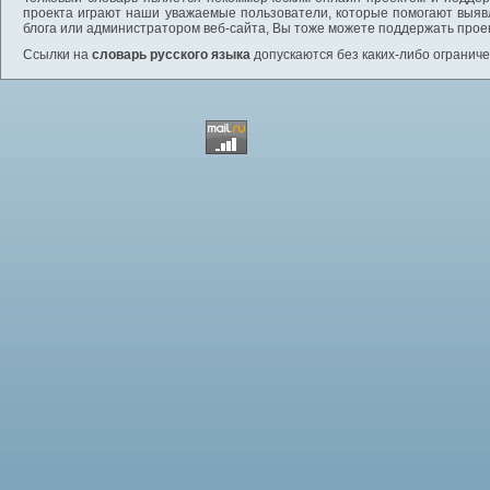
проекта играют наши уважаемые пользователи, которые помогают выяв
блога или администратором веб-сайта, Вы тоже можете поддержать проек
Ссылки на
словарь русского языка
допускаются без каких-либо ограниче