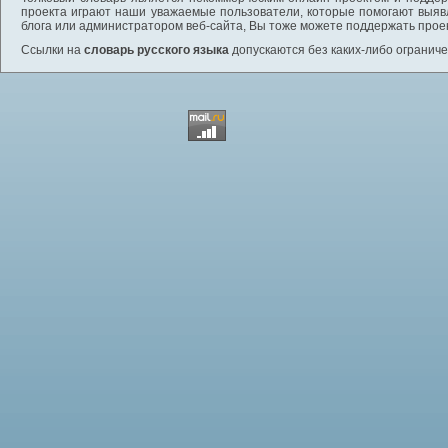
проекта играют наши уважаемые пользователи, которые помогают выяв
блога или администратором веб-сайта, Вы тоже можете поддержать проек
Ссылки на
словарь русского языка
допускаются без каких-либо ограниче