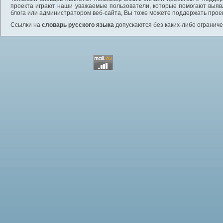
проекта играют наши уважаемые пользователи, которые помогают выяв
блога или администратором веб-сайта, Вы тоже можете поддержать проек
Ссылки на
словарь русского языка
допускаются без каких-либо ограниче