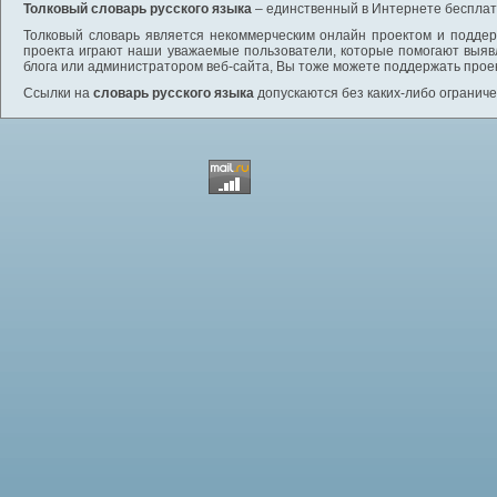
Толковый словарь русского языка
– единственный в Интернете бесплатн
Толковый словарь является некоммерческим онлайн проектом и поддерж
проекта играют наши уважаемые пользователи, которые помогают выяв
блога или администратором веб-сайта, Вы тоже можете поддержать проек
Ссылки на
словарь русского языка
допускаются без каких-либо ограниче