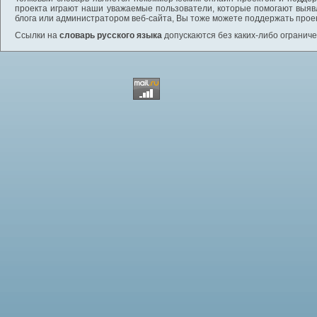
проекта играют наши уважаемые пользователи, которые помогают выяв
блога или администратором веб-сайта, Вы тоже можете поддержать проек
Ссылки на
словарь русского языка
допускаются без каких-либо ограниче