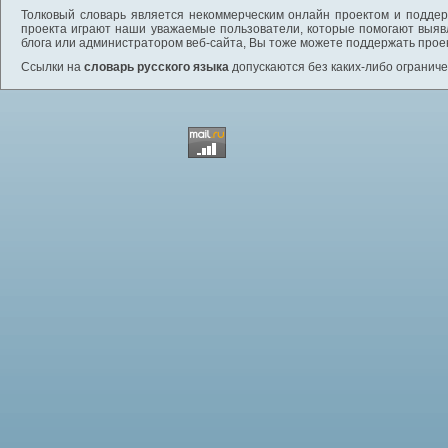
Толковый словарь является некоммерческим онлайн проектом и поддерж
проекта играют наши уважаемые пользователи, которые помогают выяв
блога или администратором веб-сайта, Вы тоже можете поддержать проек
Ссылки на
словарь русского языка
допускаются без каких-либо ограниче