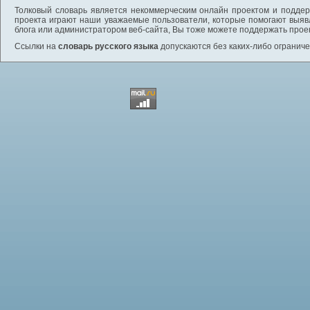
Толковый словарь является некоммерческим онлайн проектом и поддерж
проекта играют наши уважаемые пользователи, которые помогают выяв
блога или администратором веб-сайта, Вы тоже можете поддержать проек
Ссылки на
словарь русского языка
допускаются без каких-либо ограниче