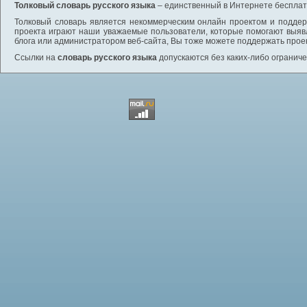
Толковый словарь русского языка
– единственный в Интернете бесплатн
Толковый словарь является некоммерческим онлайн проектом и поддерж
проекта играют наши уважаемые пользователи, которые помогают выяв
блога или администратором веб-сайта, Вы тоже можете поддержать проек
Ссылки на
словарь русского языка
допускаются без каких-либо ограниче