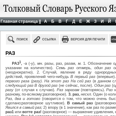
Главная страница ||
А
Б
В
Г
Д
Е
Ж
З
И
Й
ПОИСК
ССЫЛКА
ВЕРСИЯ ДЛЯ ПЕЧАТИ
РАЗ
1
РА3
,
-а (-у),
мн.
разы, раз, разам,
м.
1. Обозначение од
указании на количество).
Семь раз отмерь, один раз 
(неоднократно). 2. Случай, явление в ряду однородн
действий, проявлений чего-нибудь
В первый раз
(впервые)
первого раза (разу). На этот раз На сей раз
(в данном с
следующий раз В другой раз
(не сейчас, после).
Один раз
(о
разу
(от случая к случаю).
Раз заразам
(повторяясь).
Раз 
разному, по-всякому;разговорное).
3. раз,
нескл.
Один (о коли
Раз, два и готово
(говорится о том, что можно очень быс
сделано;разговорное шутливое).
В самый раз
(разговорно
Явился в самый раз;
2) впору (в 1 значение), как раз по разм
раз1
или
вотте раз!
(разговорное) — выражение удивления, 