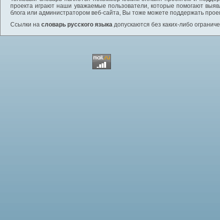
проекта играют наши уважаемые пользователи, которые помогают выяв
блога или администратором веб-сайта, Вы тоже можете поддержать проек
Ссылки на
словарь русского языка
допускаются без каких-либо ограниче