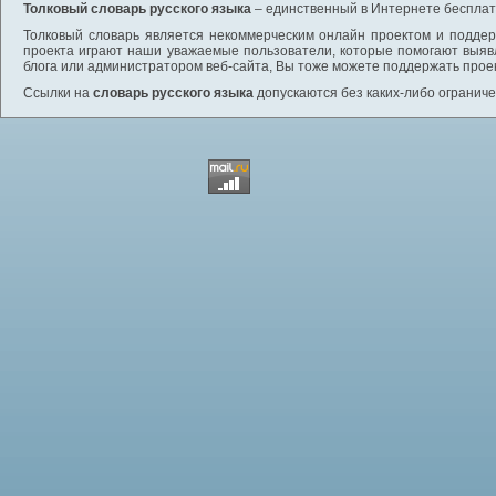
Толковый словарь русского языка
– единственный в Интернете бесплатн
Толковый словарь является некоммерческим онлайн проектом и поддерж
проекта играют наши уважаемые пользователи, которые помогают выяв
блога или администратором веб-сайта, Вы тоже можете поддержать проек
Ссылки на
словарь русского языка
допускаются без каких-либо ограниче