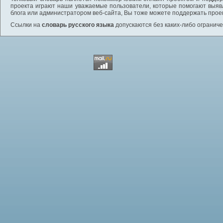
проекта играют наши уважаемые пользователи, которые помогают выяв
блога или администратором веб-сайта, Вы тоже можете поддержать проек
Ссылки на
словарь русского языка
допускаются без каких-либо ограниче