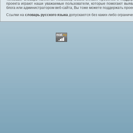
проекта играют наши уважаемые пользователи, которые помогают выяв
блога или администратором веб-сайта, Вы тоже можете поддержать проек
Ссылки на
словарь русского языка
допускаются без каких-либо ограниче