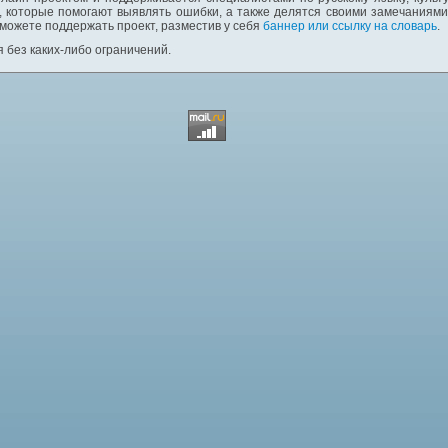
 которые помогают выявлять ошибки, а также делятся своими замечаниям
 можете поддержать проект, разместив у себя
баннер или ссылку на словарь
.
 без каких-либо ограничений.