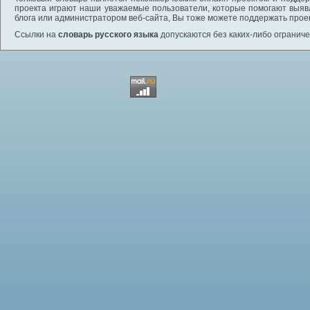
проекта играют наши уважаемые пользователи, которые помогают выяв
блога или администратором веб-сайта, Вы тоже можете поддержать проек
Ссылки на
словарь русского языка
допускаются без каких-либо ограниче