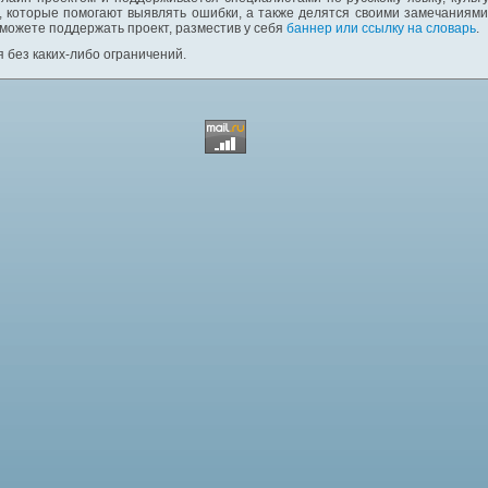
 которые помогают выявлять ошибки, а также делятся своими замечаниям
 можете поддержать проект, разместив у себя
баннер или ссылку на словарь
.
 без каких-либо ограничений.