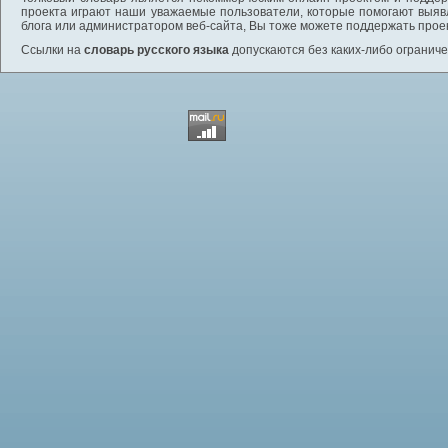
проекта играют наши уважаемые пользователи, которые помогают выяв
блога или администратором веб-сайта, Вы тоже можете поддержать проек
Ссылки на
словарь русского языка
допускаются без каких-либо ограниче