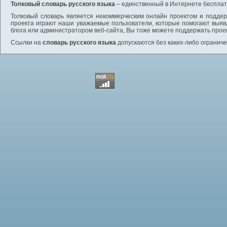
Толковый словарь русского языка
– единственный в Интернете бесплатн
Толковый словарь является некоммерческим онлайн проектом и поддерж
проекта играют наши уважаемые пользователи, которые помогают выяв
блога или администратором веб-сайта, Вы тоже можете поддержать проек
Ссылки на
словарь русского языка
допускаются без каких-либо ограниче