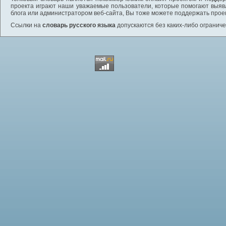
проекта играют наши уважаемые пользователи, которые помогают выяв
блога или администратором веб-сайта, Вы тоже можете поддержать проек
Ссылки на
словарь русского языка
допускаются без каких-либо ограниче