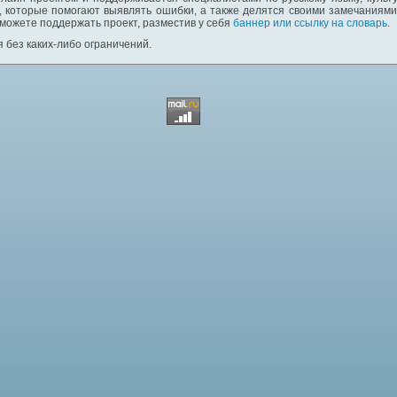
 которые помогают выявлять ошибки, а также делятся своими замечаниям
 можете поддержать проект, разместив у себя
баннер или ссылку на словарь
.
 без каких-либо ограничений.