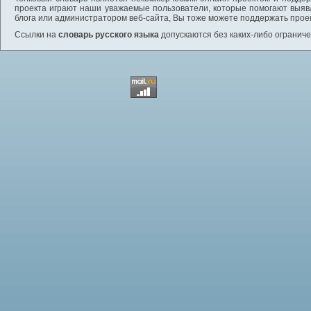
проекта играют наши уважаемые пользователи, которые помогают выяв
блога или администратором веб-сайта, Вы тоже можете поддержать проек
Ссылки на
словарь русского языка
допускаются без каких-либо ограниче